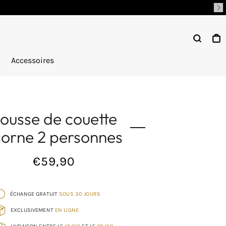
Recher
P
Accessoires
ousse de couette
icorne 2 personnes
€59,90
Prix
normal
ÉCHANGE GRATUIT
SOUS 30 JOURS
EXCLUSIVEMENT
EN LIGNE