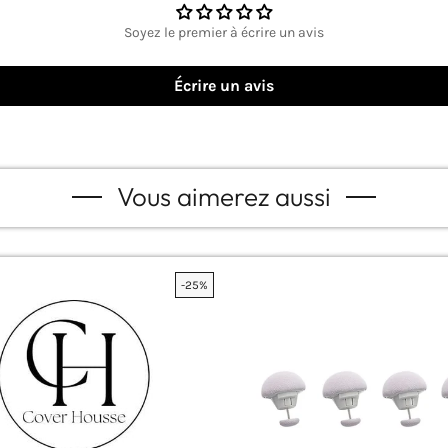
Soyez le premier à écrire un avis
Écrire un avis
Vous aimerez aussi
-25%