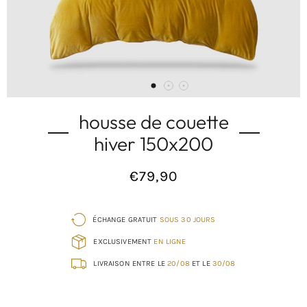
housse de couette
hiver 150x200
€79,90
Prix
normal
ÉCHANGE GRATUIT
SOUS 30 JOURS
EXCLUSIVEMENT
EN LIGNE
LIVRAISON ENTRE LE
20/08
ET LE
30/08