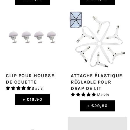
CLIP POUR HOUSSE
ATTACHE ÉLASTIQUE
DE COUETTE
RÉGLABLE POUR
DRAP DE LIT
8 avis
13 avis
+
€16,90
+
€29,90