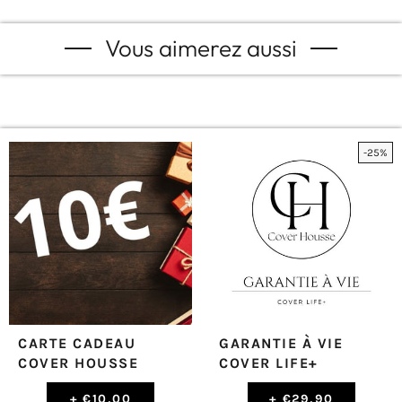
Vous aimerez aussi
-25%
CARTE CADEAU
GARANTIE À VIE
COVER HOUSSE
COVER LIFE+
+
€10,00
+
€29,90