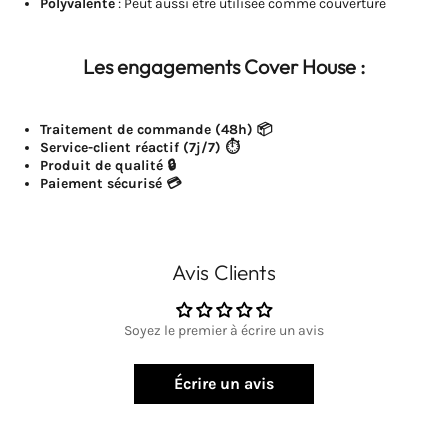
Polyvalente
: Peut aussi être utilisée comme couverture
Les engagements Cover House :
Traitement de commande
(48h) 📦
Service-client réactif (7j/7) ⏱️
Produit de qualité 🔒
Paiement sécurisé 💳
Avis Clients
Soyez le premier à écrire un avis
Écrire un avis