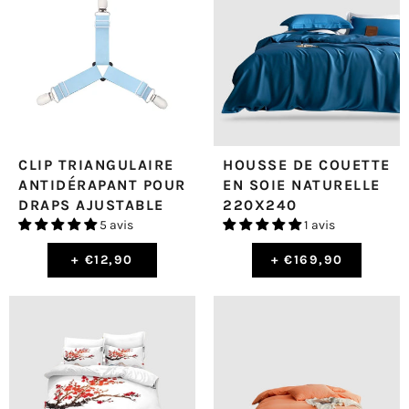
CLIP TRIANGULAIRE
HOUSSE DE COUETTE
ANTIDÉRAPANT POUR
EN SOIE NATURELLE
DRAPS AJUSTABLE
220X240
5 avis
1 avis
+
€12,90
+
€169,90